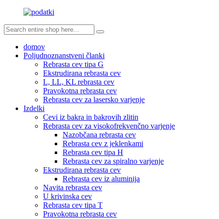
domov
Poljudnoznanstveni članki
Rebrasta cev tipa G
Ekstrudirana rebrasta cev
L, LL, KL rebrasta cev
Pravokotna rebrasta cev
Rebrasta cev za lasersko varjenje
Izdelki
Cevi iz bakra in bakrovih zlitin
Rebrasta cev za visokofrekvenčno varjenje
Nazobčana rebrasta cev
Rebrasta cev z jeklenkami
Rebrasta cev tipa H
Rebrasta cev za spiralno varjenje
Ekstrudirana rebrasta cev
Rebrasta cev iz aluminija
Navita rebrasta cev
U krivinska cev
Rebrasta cev tipa T
Pravokotna rebrasta cev