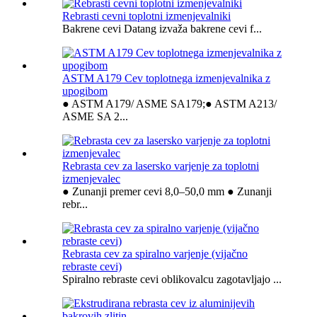
Rebrasti cevni toplotni izmenjevalniki
Bakrene cevi Datang izvaža bakrene cevi f...
ASTM A179 Cev toplotnega izmenjevalnika z
upogibom
● ASTM A179/ ASME SA179;● ASTM A213/
ASME SA 2...
Rebrasta cev za lasersko varjenje za toplotni
izmenjevalec
● Zunanji premer cevi 8,0–50,0 mm ● Zunanji
rebr...
Rebrasta cev za spiralno varjenje (vijačno
rebraste cevi)
Spiralno rebraste cevi oblikovalcu zagotavljajo ...