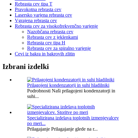
Rebrasta cev tipa T
Pravokotna rebrasta cev
Lasersko varjena rebrasta cev
Vgrajena rebrasta cev
Rebrasta cev za visokofrekvenčno varjenje
Nazobčana rebrasta cev
Rebrasta cev z jeklenkami
Rebrasta cev tipa H
Rebrasta cev za spiralno varjenje
Cevi iz bakra in bakrovih zlitin
Izbrani izdelki
Prilagojeni kondenzatorji in suhi hladilniki
Podrobnosti Naši prilagojeni kondenzatorji in
suhi...
Specializirana izdelava toplotnih izmenjevalcev
po meri...
Prilagajanje Prilagajanje glede na r...