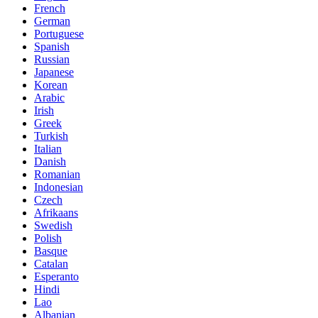
French
German
Portuguese
Spanish
Russian
Japanese
Korean
Arabic
Irish
Greek
Turkish
Italian
Danish
Romanian
Indonesian
Czech
Afrikaans
Swedish
Polish
Basque
Catalan
Esperanto
Hindi
Lao
Albanian