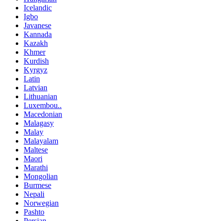
Icelandic
Igbo
Javanese
Kannada
Kazakh
Khmer
Kurdish
Kyrgyz
Latin
Latvian
Lithuanian
Luxembou..
Macedonian
Malagasy
Malay
Malayalam
Maltese
Maori
Marathi
Mongolian
Burmese
Nepali
Norwegian
Pashto
Persian