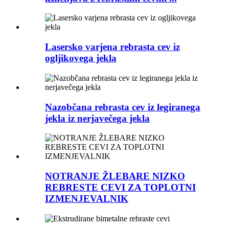
Lasersko varjena rebrasta cev iz
ogljikovega jekla
Nazobčana rebrasta cev iz legiranega
jekla iz nerjavečega jekla
NOTRANJE ŽLEBARE NIZKO
REBRESTE CEVI​ ZA TOPLOTNI
IZMENJEVALNIK