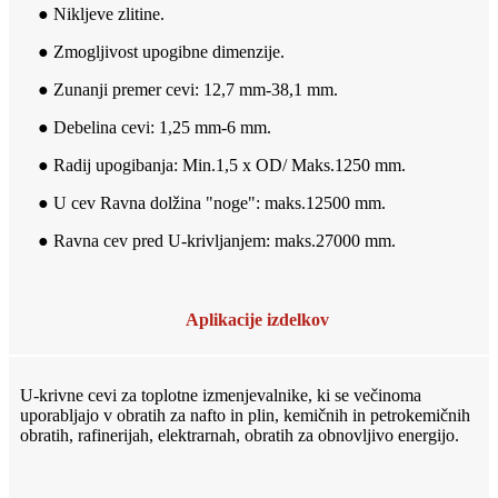
● Nikljeve zlitine.
● Zmogljivost upogibne dimenzije.
● Zunanji premer cevi: 12,7 mm-38,1 mm.
● Debelina cevi: 1,25 mm-6 mm.
● Radij upogibanja: Min.1,5 x OD/ Maks.1250 mm.
● U cev Ravna dolžina "noge": maks.12500 mm.
● Ravna cev pred U-krivljanjem: maks.27000 mm.
Aplikacije izdelkov
U-krivne cevi za toplotne izmenjevalnike, ki se večinoma
uporabljajo v obratih za nafto in plin, kemičnih in petrokemičnih
obratih, rafinerijah, elektrarnah, obratih za obnovljivo energijo.