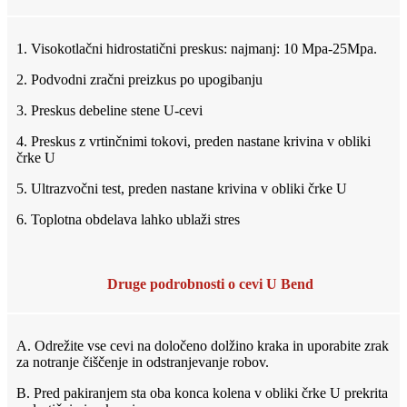
1. Visokotlačni hidrostatični preskus: najmanj: 10 Mpa-25Mpa.
2. Podvodni zračni preizkus po upogibanju
3. Preskus debeline stene U-cevi
4. Preskus z vrtinčnimi tokovi, preden nastane krivina v obliki
črke U
5. Ultrazvočni test, preden nastane krivina v obliki črke U
6. Toplotna obdelava lahko ublaži stres
Druge podrobnosti o cevi U Bend
A. Odrežite vse cevi na določeno dolžino kraka in uporabite zrak
za notranje čiščenje in odstranjevanje robov.
B. Pred pakiranjem sta oba konca kolena v obliki črke U prekrita