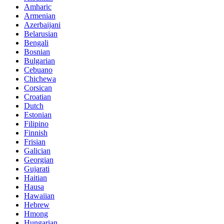
Amharic
Armenian
Azerbaijani
Belarusian
Bengali
Bosnian
Bulgarian
Cebuano
Chichewa
Corsican
Croatian
Dutch
Estonian
Filipino
Finnish
Frisian
Galician
Georgian
Gujarati
Haitian
Hausa
Hawaiian
Hebrew
Hmong
Hungarian